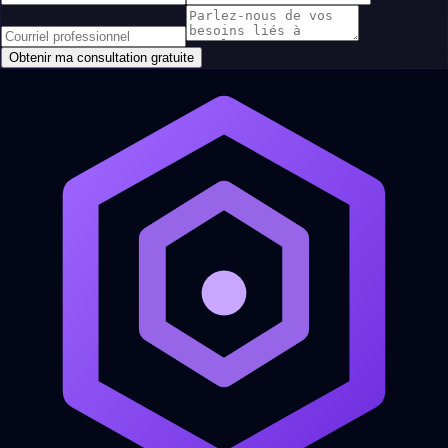
Obtenir ma consultation gratuite