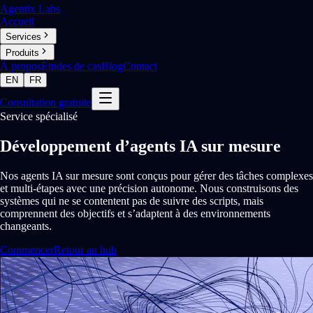
Agentix Labs
Accueil
Services
Produits
À propos
Études de cas
Blog
Contact
EN
FR
Consultation gratuite
Service spécialisé
Développement d’agents IA sur mesure
Nos agents IA sur mesure sont conçus pour gérer des tâches complexes
et multi-étapes avec une précision autonome. Nous construisons des
systèmes qui ne se contentent pas de suivre des scripts, mais
comprennent des objectifs et s’adaptent à des environnements
changeants.
Commencer
Retour au hub