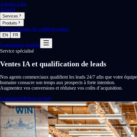
Agentix Labs
Accueil
Services
Produits
À propos
Études de cas
Blog
Contact
EN
FR
Consultation gratuite
Service spécialisé
Ventes IA et qualification de leads
Nos agents commerciaux qualifient les leads 24/7 afin que votre équipe
humaine consacre son temps aux prospects à forte intention.
Augmentez vos conversions et réduisez vos coûts d’acquisition.
Commencer
Retour au hub