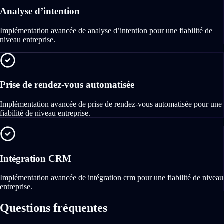
Analyse d’intention
Implémentation avancée de analyse d’intention pour une fiabilité de
niveau entreprise.
Prise de rendez-vous automatisée
Implémentation avancée de prise de rendez-vous automatisée pour une
fiabilité de niveau entreprise.
Intégration CRM
Implémentation avancée de intégration crm pour une fiabilité de niveau
entreprise.
Questions fréquentes